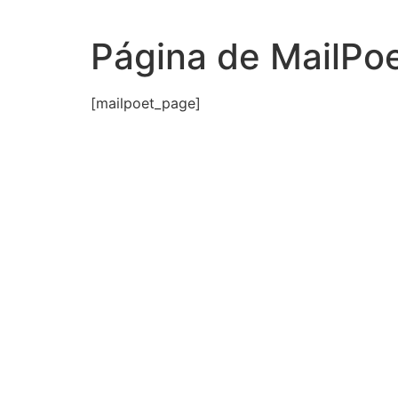
Página de MailPo
[mailpoet_page]