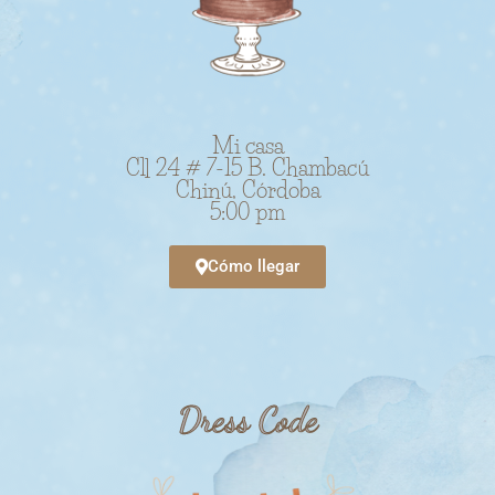
Mi casa
Cll 24 # 7-15 B. Chambacú
Chinú, Córdoba
5:00 pm
Cómo llegar
Dress Code