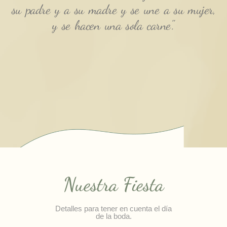
su padre y a su madre y se une a su mujer,
y se hacen una sola carne".
Nuestra Fiesta
Detalles para tener en cuenta el día
de la boda.