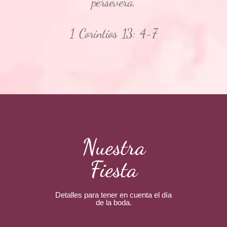
persevera.
1 Corintios 13: 4-7
Nuestra
Fiesta
Detalles para tener en cuenta el día
de la boda.