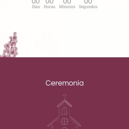
00
00
00
00
Días
Horas
Minutos
Segundos
Ceremonia