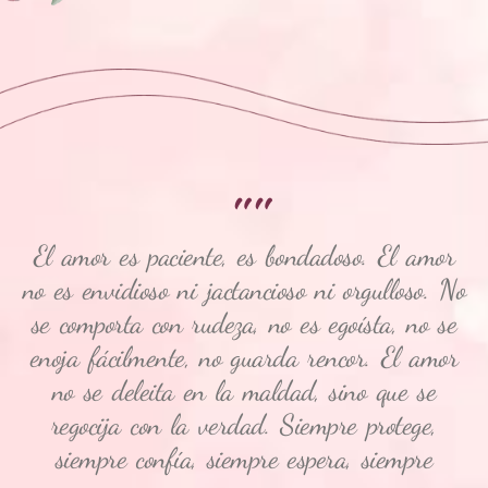
""
El amor es paciente, es bondadoso. El amor
no es envidioso ni jactancioso ni orgulloso. No
se comporta con rudeza, no es egoísta, no se
enoja fácilmente, no guarda rencor. El amor
no se deleita en la maldad, sino que se
regocija con la verdad. Siempre protege,
siempre confía, siempre espera, siempre