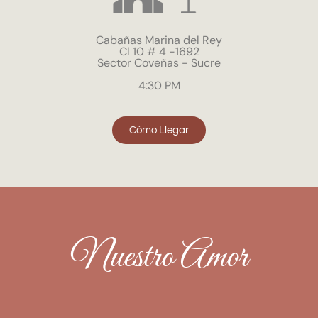
Cabañas Marina del Rey
Cl 10 # 4 -1692
Sector Coveñas - Sucre
4:30 PM
Cómo Llegar
Nuestro Amor