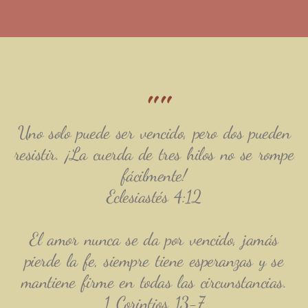
""
Uno solo puede ser vencido, pero dos pueden
resistir. ¡La cuerda de tres hilos no se rompe
fácilmente!
Eclesiastés 4:12
El amor nunca se da por vencido, jamás
pierde la fe, siempre tiene esperanzas y se
mantiene firme en todas las circunstancias.
1 Corintios 13-7