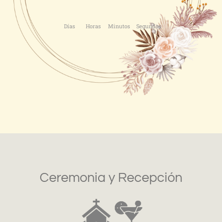
Días
Horas
Minutos
Segundos
Ceremonia y Recepción