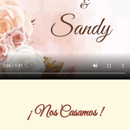
¡ Nos Casamos !