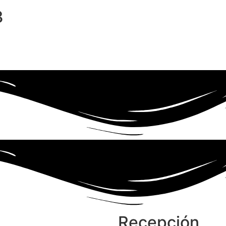
3
Horas
Minutos
Recepción