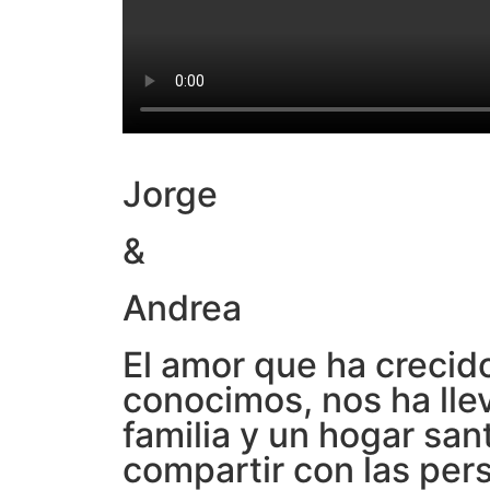
Jorge
&
Andrea
El amor que ha crecid
conocimos, nos ha lle
familia y un hogar sa
compartir con las per