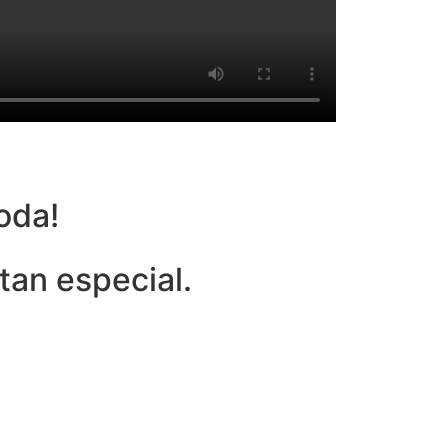
oda!
tan especial.