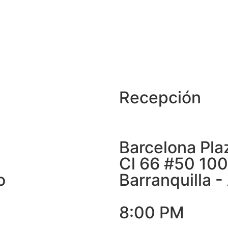
Recepción
Barcelona Pla
Cl 66 #50 100
o
Barranquilla -
8:00 PM