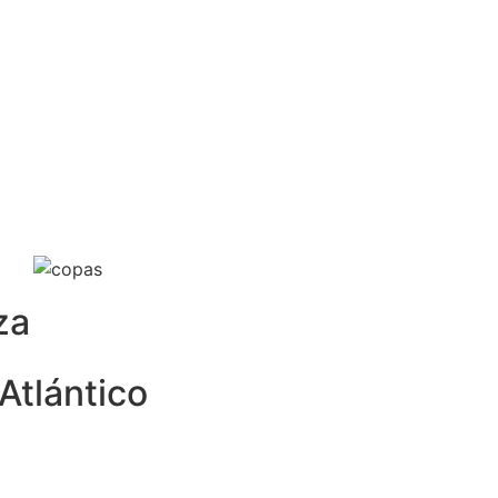
za
 Atlántico