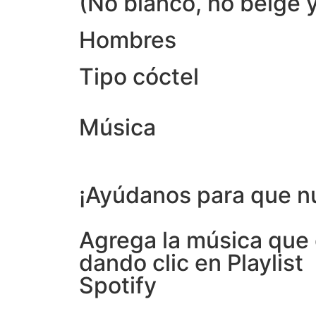
(No blanco, no beige y
Hombres
Tipo cóctel
Música
¡Ayúdanos para que nu
Agrega la música que
dando clic en Playlist
Spotify