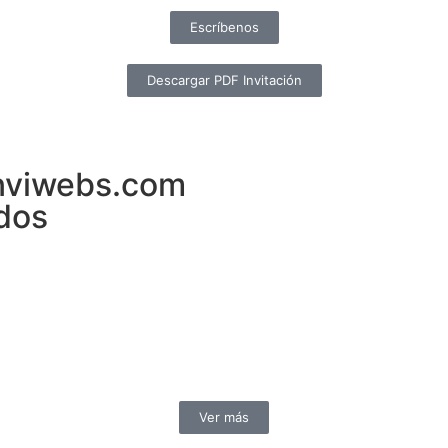
Escríbenos
Descargar PDF Invitación
inviwebs.com
dos
Ver más