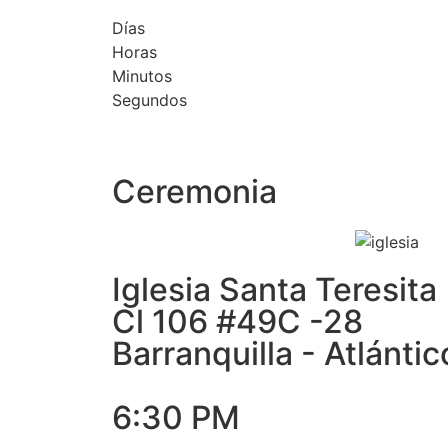
Días
Horas
Minutos
Segundos
Ceremonia
Iglesia Santa Teresita
Cl 106 #49C -28
Barranquilla - Atlántic
6:30 PM