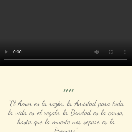
""
"El Amor es la razón, la Amistad para toda
la vida es el regalo, la Bondad es la causa,
hasta que la muerte nos separe es la
Promesa".