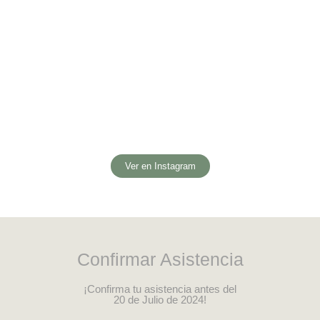
Comparte las fotos de la
Boda
#Juli&Cami
Ver en Instagram
Confirmar Asistencia
¡Confirma tu asistencia antes del
20 de Julio de 2024!