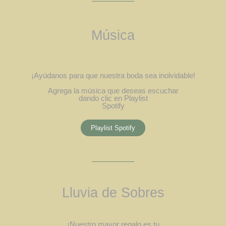
Música
¡Ayúdanos para que nuestra boda sea inolvidable!
Agrega la música que deseas escuchar
dando clic en Playlist
Spotify
Playlist Spotify
Lluvia de Sobres
¡Nuestro mayor regalo es tu