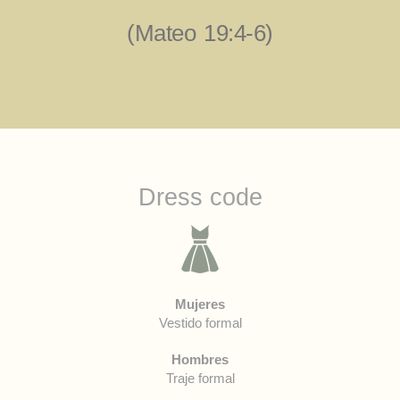
(Mateo 19:4-6)
Dress code
Mujeres
Vestido formal
Hombres
Traje formal