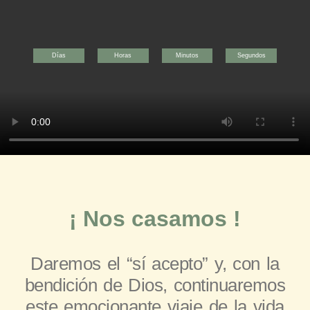
Días
Horas
Minutos
Segundos
¡ Nos casamos !
Daremos el “sí acepto” y, con la
bendición de Dios, continuaremos
este emocionante viaje de la vida