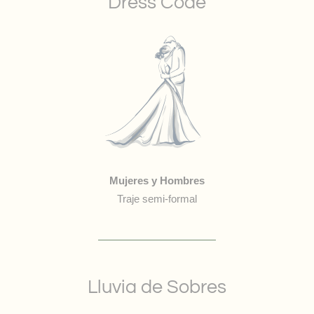
Dress Code
Mujeres y Hombres
Traje semi-formal
Lluvia de Sobres