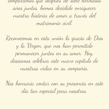
compartimos que después de siete hermosos
años juntos, hemos decidido enriquecer
nuestra historia de amor a través del
matrimonio civil.
Reconocemos en esta unión la gracia de Dios
y la Virgen, que nos han permitido
permanecer juntos en su amor. Hoy,
deseamos celebrar este nuevo capítulo de
nuestras vidas en su compañía.
Nos honraría contar con su presencia en este
día tan especial para nosotros.