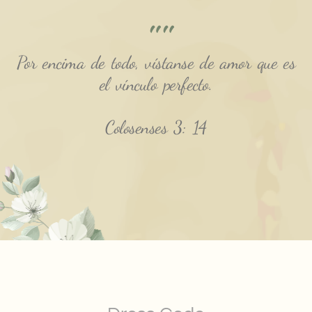
""
Por encima de todo, vístanse de amor que es
el vínculo perfecto.
Colosenses 3: 14