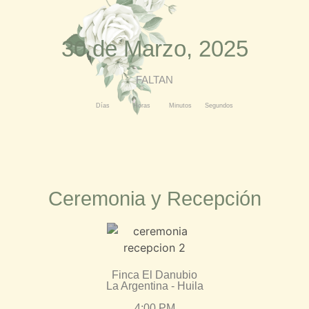
30 de Marzo, 2025
FALTAN
Días
Horas
Minutos
Segundos
Ceremonia y Recepción
Finca El Danubio
La Argentina - Huila
4:00 PM