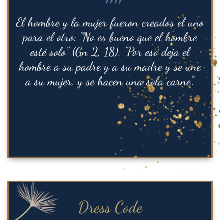
""
El hombre y la mujer fueron creados el uno
para el otro: "No es bueno que el hombre
esté solo" (Gn 2, 18). "Por eso deja el
hombre a su padre y a su madre y se une
a su mujer, y se hacen una sola carne".
Dress Code