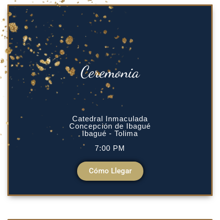
Ceremonia
Catedral Inmaculada
Concepción de Ibagué
Ibagué - Tolima
7:00 PM
Cómo Llegar