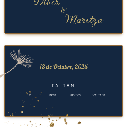
Diber
&
Maritza
18 de Octubre, 2025
FALTAN
Días
Horas
Minutos
Segundos