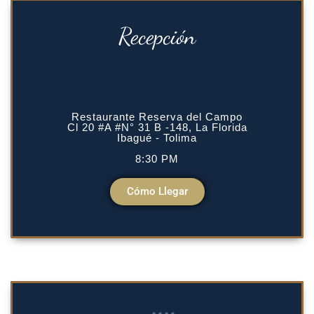
Recepción
Restaurante Reserva del Campo
Cl 20 #A #N° 31 B -148, La Florida
Ibagué - Tolima
8:30 PM
Cómo Llegar