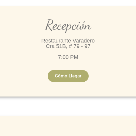
Recepción
Restaurante Varadero
Cra 51B, # 79 - 97
7:00 PM
Cómo Llegar