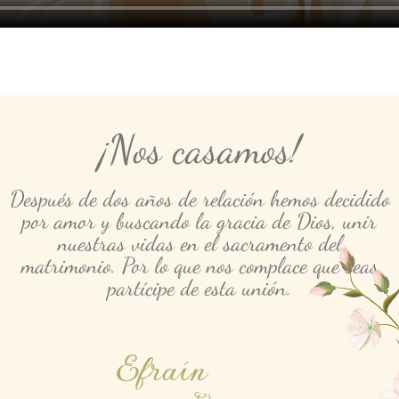
¡Nos casamos!
Después de dos años de relación hemos decidido
por amor y buscando la gracia de Dios, unir
nuestras vidas en el sacramento del
matrimonio. Por lo que nos complace que seas
partícipe de esta unión.
Efraín