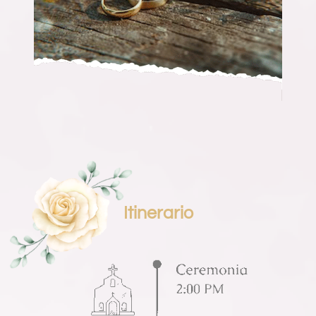
Itinerario