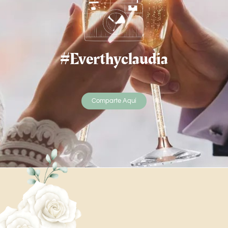
#Everthyclaudia
Comparte Aquí