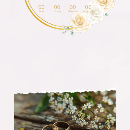
00
00
00
00
Días
Horas
Minutos
Segundos