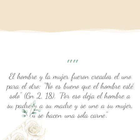
""
El hombre y la mujer fueron creados el uno
para el otro: "No es bueno que el hombre esté
solo" (Gn 2, 18). "Por eso deja el hombre a
su padre y a su madre y se une a su mujer,
y se hacen una sola carne".