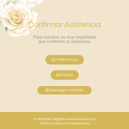
Confirmar Asistencia
Para nosotros es muy importante
que confirmes tu asistencia.
Confirma Aquí
Claudia
Descargar Invitación
Invitaciones Digitales www.inviwebs.com
Todos los Derechos Reservados