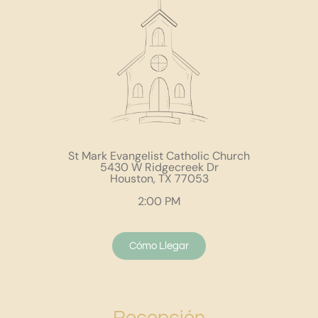
St Mark Evangelist Catholic Church
5430 W Ridgecreek Dr
Houston, TX 77053
2:00 PM
Cómo Llegar
Recepción