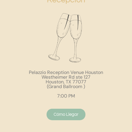
Pelazzio Reception Venue Houston
Westheimer Rd ste 127
Houston, TX 77077
(Grand Ballroom )
7:00 PM
Cómo Llegar