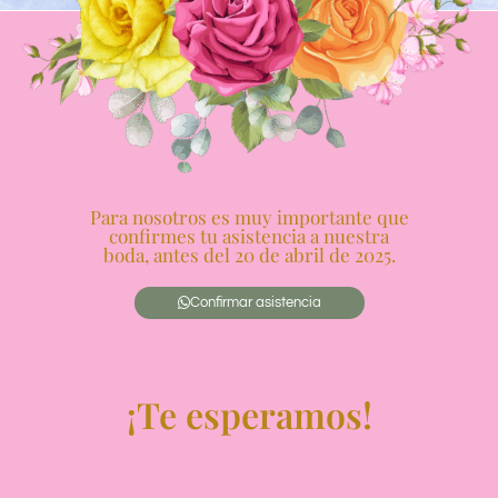
Para nosotros es muy importante que
confirmes tu asistencia a nuestra
boda, antes del 20 de abril de 2025.
Confirmar asistencia
¡Te esperamos!