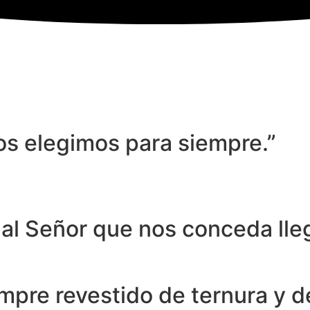
os elegimos para siempre.”
al Señor que nos conceda lleg
pre revestido de ternura y de