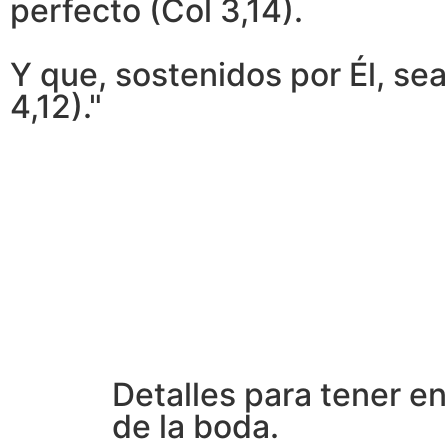
perfecto (Col 3,14).
Y que, sostenidos por Él, se
4,12)."
Detalles para tener en
de la boda.