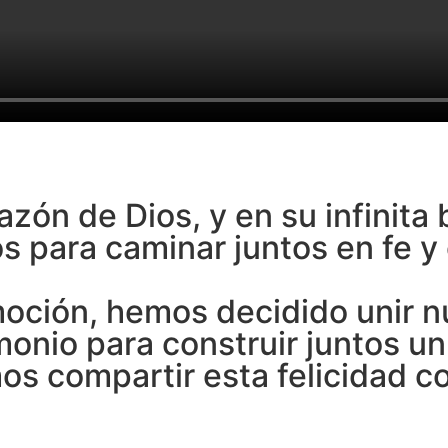
azón de Dios, y en su infinit
s para caminar juntos en fe y
moción, hemos decidido unir n
onio para construir juntos un
mos compartir esta felicidad c