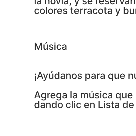
la novia, y se reserva
colores terracota y bu
Música
¡Ayúdanos para que nu
Agrega la música que
dando clic en Lista de