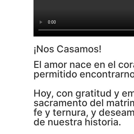
¡Nos Casamos!
El amor nace en el cor
permitido encontrarno
Hoy, con gratitud y e
sacramento del matrim
fe y ternura, y desea
de nuestra historia.