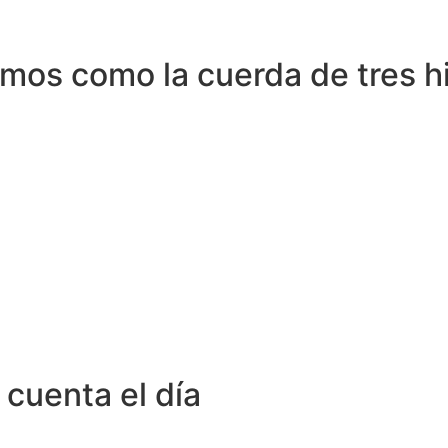
amos como la cuerda de tres h
 cuenta el día