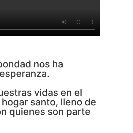
a bondad nos ha
 esperanza.
uestras vidas en el
 hogar santo, lleno de
on quienes son parte