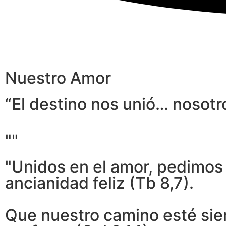
Nuestro Amor
“El destino nos unió… nosotr
""
"Unidos en el amor, pedimos 
ancianidad feliz (Tb 8,7).
Que nuestro camino esté siem