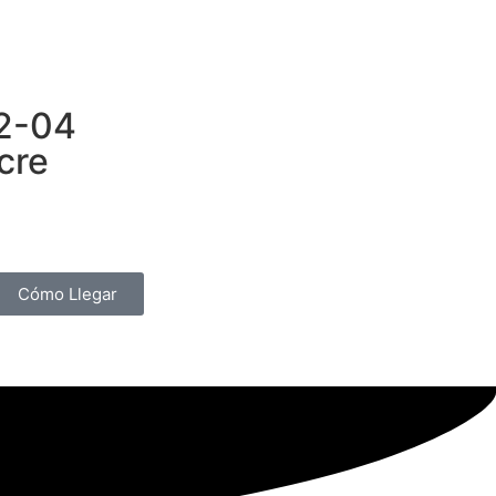
32-04
cre
Cómo Llegar