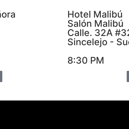
ñora
Hotel Malibú
Salón Malibú
Calle. 32A #
Sincelejo - Su
8:30 PM