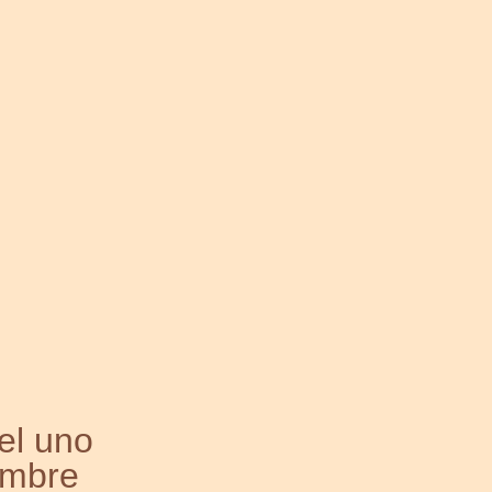
el uno
ombre