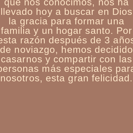
que nos conocimos, nos ha
llevado hoy a buscar en Dios
la gracia para formar una
familia y un hogar santo. Por
esta razón después de 3 año
de noviazgo, hemos decidido
casarnos y compartir con las
personas más especiales par
nosotros, esta gran felicidad.