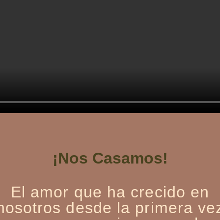
¡Nos Casamos!
El amor que ha crecido en
nosotros desde la primera ve