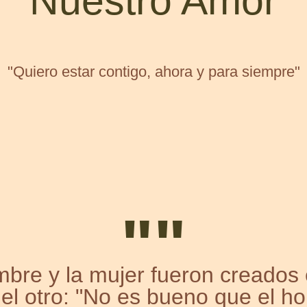
Nuestro Amor
"Quiero estar contigo, ahora y para siempre"
""
mbre y la mujer fueron creados 
 el otro: "No es bueno que el h