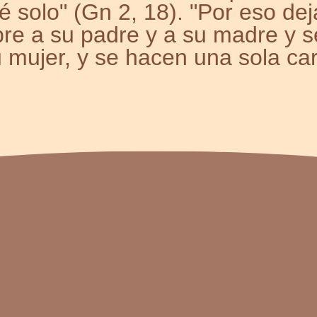
é solo" (Gn 2, 18). "Por eso dej
re a su padre y a su madre y s
 mujer, y se hacen una sola ca