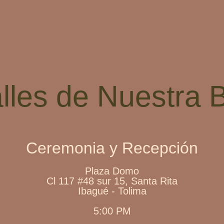
alles de Nuestra 
Ceremonia y Recepción
Plaza Domo
Cl 117 #48 sur 15, Santa Rita
Ibagué - Tolima
5:00 PM