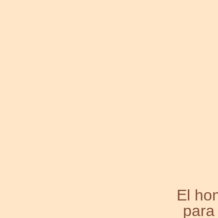
El ho
para