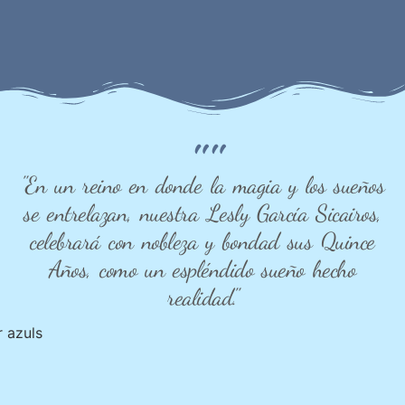
""
"En un reino en donde la magia y los sueños
se entrelazan, nuestra Lesly García Sicairos,
celebrará con nobleza y bondad sus Quince
Años, como un espléndido sueño hecho
realidad."