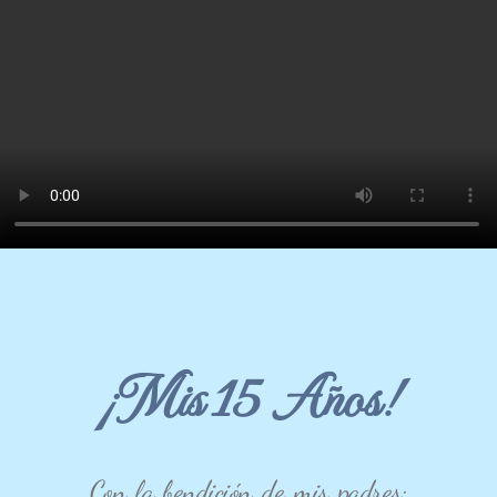
¡Mis 15 Años!
Con la bendición de mis padres: