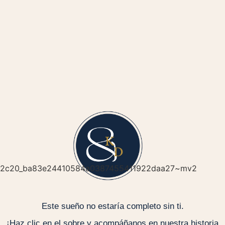
Dress Code
Mujeres
Vestido formal largo
Este sueño no estaría completo sin ti.
(Se reserva el color blanco)
¡Haz clic en el sobre y acompáñanos en nuestra historia