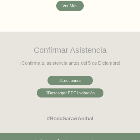
Ver Más
Confirmar Asistencia
¡Confirma tu asistencia antes del 5 de Diciembre!
Escribenos
Descargar PDF Invitación
#BodaSara&Anibal