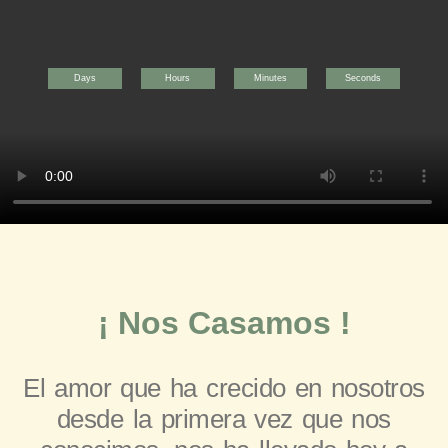
Days
Hours
Minutes
Seconds
¡ Nos Casamos !
El amor que ha crecido en nosotros
desde la primera vez que nos