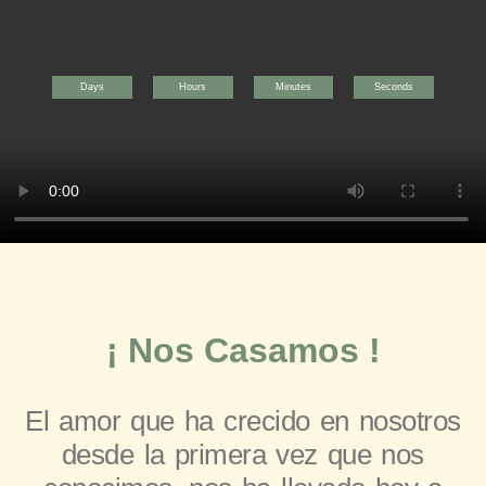
Days
Hours
Minutes
Seconds
¡ Nos Casamos !
El amor que ha crecido en nosotros
desde la primera vez que nos