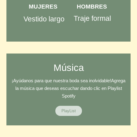
MUJERES
HOMBRES
Traje formal
Vestido largo
Música
¡Ayúdanos para que nuestra boda sea inolvidable! ​ Agrega
la música que deseas escuchar dando clic en Playlist
Spotify
PlayList