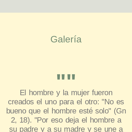
Galería
""
El hombre y la mujer fueron
creados el uno para el otro: "No es
bueno que el hombre esté solo" (Gn
2, 18). "Por eso deja el hombre a
su padre y a su madre y se une a