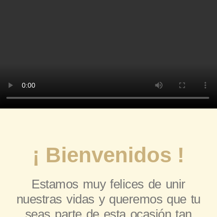
¡ Bienvenidos !
Estamos muy felices de unir
nuestras vidas y queremos que tu
seas parte de esta ocasión tan