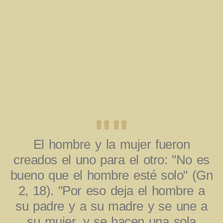
""
El hombre y la mujer fueron
creados el uno para el otro: "No es
bueno que el hombre esté solo" (Gn
2, 18). "Por eso deja el hombre a
su padre y a su madre y se une a
su mujer, y se hacen una sola