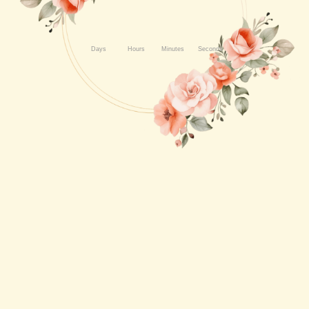
Days
Hours
Minutes
Seconds