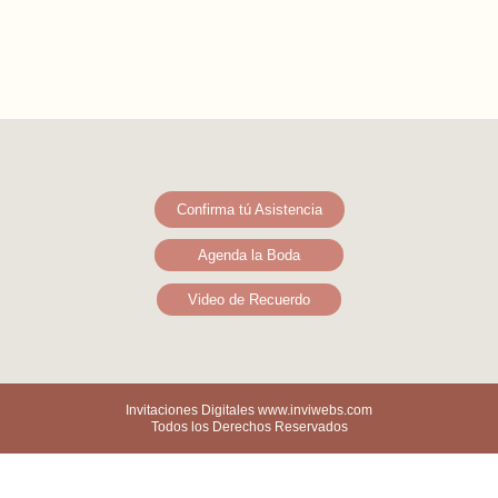
Confirma tú Asistencia
Agenda la Boda
Video de Recuerdo
Invitaciones Digitales www.inviwebs.com
Todos los Derechos Reservados