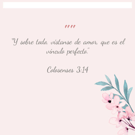
""
"Y sobre todo, vístanse de amor, que es el
vínculo perfecto."
Colosenses 3:14