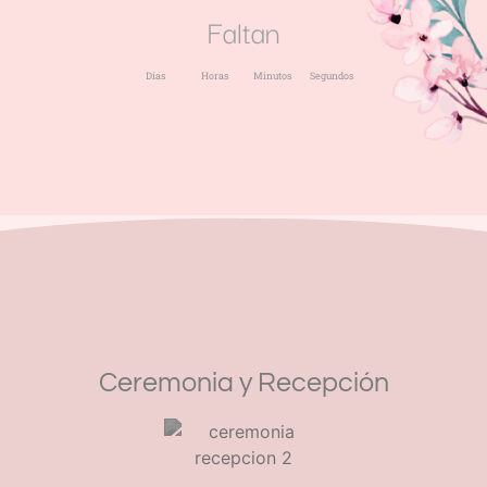
Faltan
Días
Horas
Minutos
Segundos
Ceremonia y Recepción