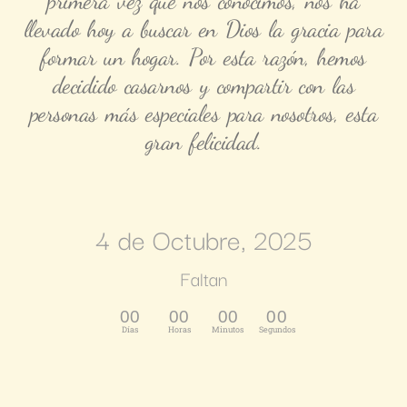
primera vez que nos conocimos, nos ha
llevado hoy a buscar en Dios la gracia para
formar un hogar. Por esta razón, hemos
decidido casarnos y compartir con las
personas más especiales para nosotros, esta
gran felicidad.
4 de Octubre, 2025
Faltan
00
00
00
00
Días
Horas
Minutos
Segundos