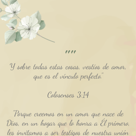
""
Y sobre todas estas cosas, vestíos de amor,
que es el vínculo perfecto."
Colosenses 3:14
"Porque creemos en un amor que nace de
Dios, en un hogar que lo honra a Él primero,
les invitamos a ser testigos de nuestra unión