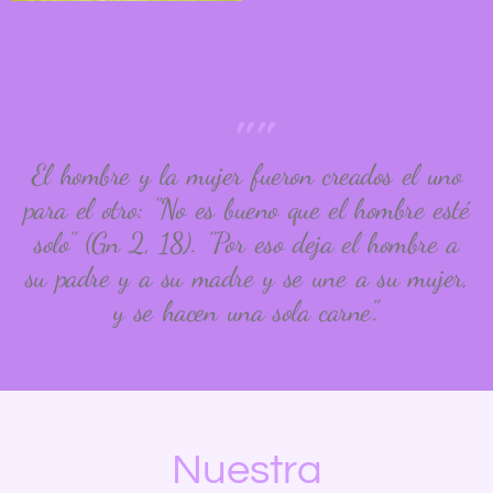
""
El hombre y la mujer fueron creados el uno
para el otro: "No es bueno que el hombre esté
solo" (Gn 2, 18). "Por eso deja el hombre a
su padre y a su madre y se une a su mujer,
y se hacen una sola carne".
Nuestra