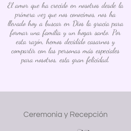
El amor que ha crecido en nosotros desde la
primera vez que nos conocimos, nos ha
llevado hoy a buscar en Dios la gracia para
formar una familia y un hogar santo. Por
esta razón, hemos decidido casarnos y
compartir con las personas más especiales
para nosotros, esta gran felicidad.
Ceremonia y Recepción