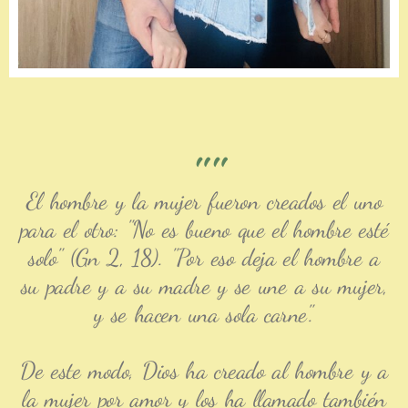
""
El hombre y la mujer fueron creados el uno
para el otro: "No es bueno que el hombre esté
solo" (Gn 2, 18). "Por eso deja el hombre a
su padre y a su madre y se une a su mujer,
y se hacen una sola carne".
De este modo, Dios ha creado al hombre y a
la mujer por amor y los ha llamado también