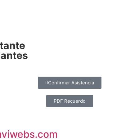
tante
 antes
Confirmar Asistencia
PDF Recuerdo
inviwebs.com