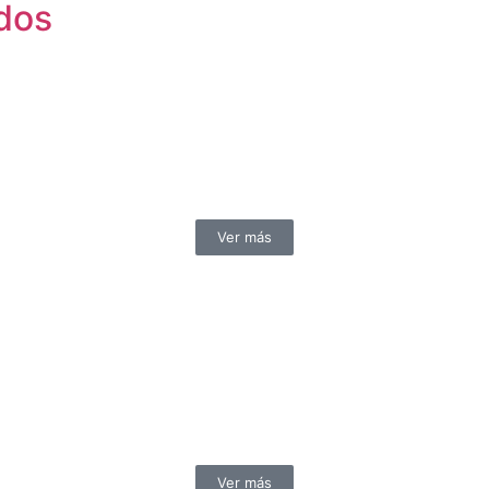
dos
Ver más
Ver más