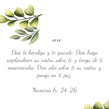
""
Dios te bendiga y te guarde; Dios haga
resplandecer su rostro sobre ti, y tenga de ti
misericordia; Dios alce sobre ti su rostro, y
ponga en ti paz.
Números 6: 24-26