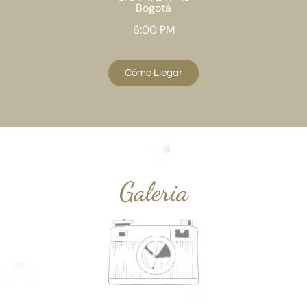
Bogotá
6:00 PM
Cómo Llegar
Galeria