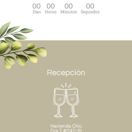
00
00
00
00
Días
Horas
Minutos
Segundos
Recepción
Hacienda Chic
Cra 7 #247-15