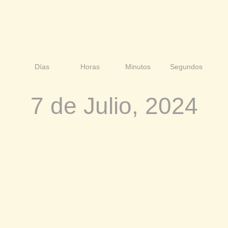
Días
Horas
Minutos
Segundos
7 de Julio, 2024