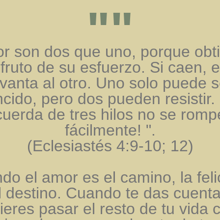
""
or son dos que uno, porque obt
fruto de su esfuerzo. Si caen, e
evanta al otro. Uno solo puede s
cido, pero dos pueden resistir.
cuerda de tres hilos no se romp
fácilmente! ".
(Eclesiastés 4:9-10; 12)
do el amor es el camino, la feli
l destino. Cuando te das cuent
ieres pasar el resto de tu vida 