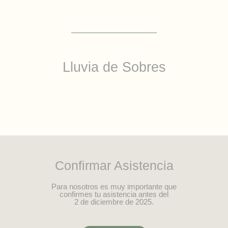
Lluvia de Sobres
Confirmar Asistencia
Para nosotros es muy importante que
confirmes tu asistencia antes del
2 de diciembre de 2025.