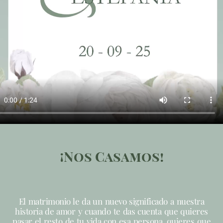
¡Nos Casamos!
El matrimonio le da un nuevo significado a nuestra
historia de amor y cuando te das cuenta que quieres
pasar el resto de tu vida con esa persona, quieres que