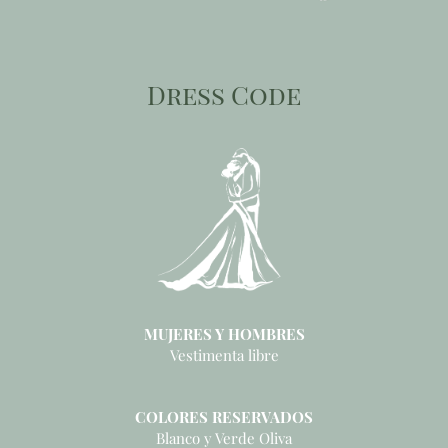
Dress Code
MUJERES Y HOMBRES
Vestimenta libre
COLORES RESERVADOS
Blanco y Verde Oliva