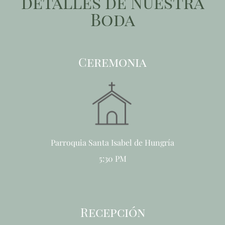
detalles de Nuestra
Boda
Ceremonia
Parroquia Santa Isabel de Hungría
5:30 PM
Recepción