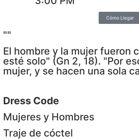
3:00 PM
Cómo Llegar
""
El hombre y la mujer fueron 
esté solo" (Gn 2, 18). "Por e
mujer, y se hacen una sola ca
Dress Code
Mujeres y Hombres
Traje de cóctel