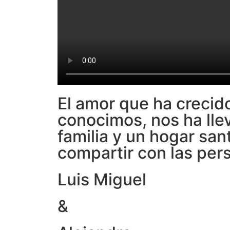
El amor que ha crecid
conocimos, nos ha lle
familia y un hogar sa
compartir con las per
Luis Miguel
&