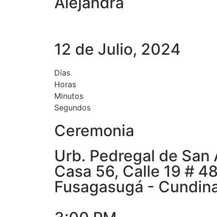
Alejandra
12 de Julio, 2024
Días
Horas
Minutos
Segundos
Ceremonia
Urb. Pedregal de San
Casa 56, Calle 19 # 4
Fusagasugá - Cundin