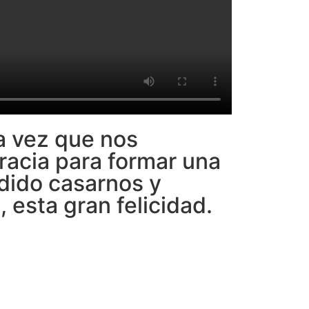
a vez que nos
racia para formar una
idido casarnos y
 esta gran felicidad.