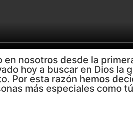
o en nosotros desde la primer
vado hoy a buscar en Dios la g
nto. Por esta razón hemos dec
sonas más especiales como tú,