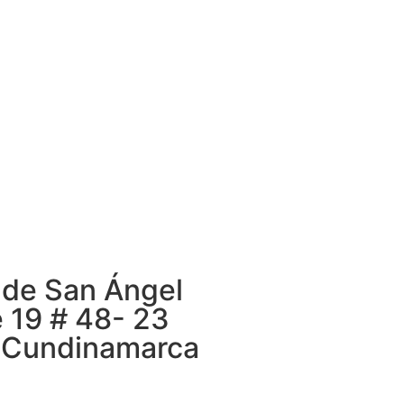
 de San Ángel
e 19 # 48- 23
 Cundinamarca