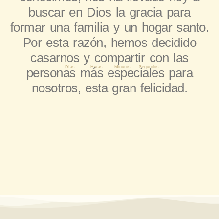
buscar en Dios la gracia para
formar una familia y un hogar santo.
Por esta razón, hemos decidido
casarnos y compartir con las
Días
Horas
Minutos
Segundos
personas más especiales para
nosotros, esta gran felicidad.