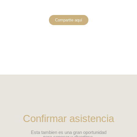
Compartte aquí
Confirmar asistencia
Esta tambien es una gran oportunidad
para conocer y divertirse.