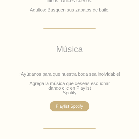
Niños: Dulces sueños.
Adultos: Busquen sus zapatos de baile.
Música
¡Ayúdanos para que nuestra boda sea inolvidable!
Agrega la música que deseas escuchar
dando clic en Playlist
Spotify
Playlist Spotify