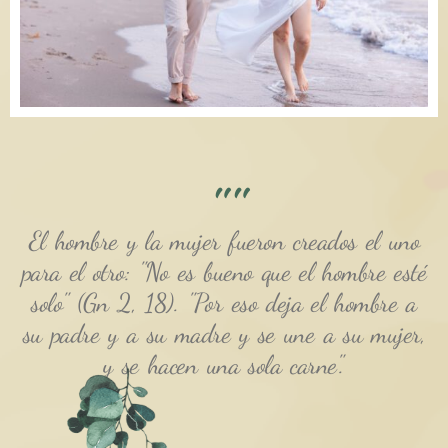
""
El hombre y la mujer fueron creados el uno
para el otro: "No es bueno que el hombre esté
solo" (Gn 2, 18). "Por eso deja el hombre a
su padre y a su madre y se une a su mujer,
y se hacen una sola carne".