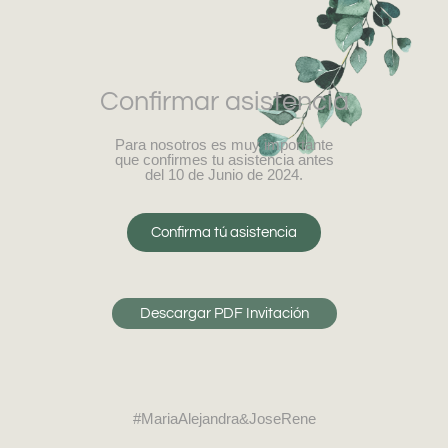
Confirmar asistencia
Para nosotros es muy importante
que confirmes tu asistencia antes
del 10 de Junio de 2024.
Confirma tú asistencia
Descargar PDF Invitación
#MariaAlejandra&JoseRene