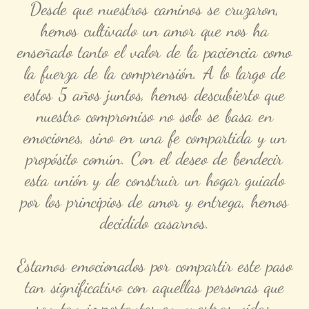
Desde que nuestros caminos se cruzaron,
hemos cultivado un amor que nos ha
enseñado tanto el valor de la paciencia como
la fuerza de la comprensión. A lo largo de
estos 5 años juntos, hemos descubierto que
nuestro compromiso no solo se basa en
emociones, sino en una fe compartida y un
propósito común. Con el deseo de bendecir
esta unión y de construir un hogar guiado
por los principios de amor y entrega, hemos
decidido casarnos.
Estamos emocionados por compartir este paso
tan significativo con aquellas personas que
son tan importantes en nuestras vidas.