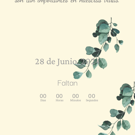
28 de Junio, 2024
Faltan
00
00
00
00
Días
Horas
Minutos
Segundos