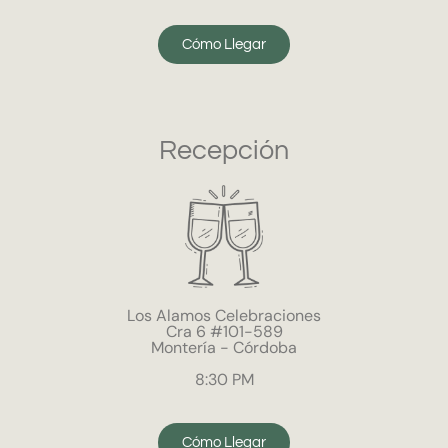
Cómo Llegar
Recepción
Los Alamos Celebraciones
Cra 6 #101-589
Montería - Córdoba
8:30 PM
Cómo Llegar