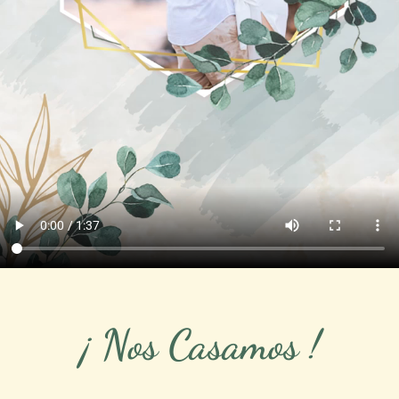
¡ Nos Casamos !