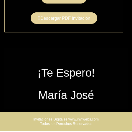
Descargar PDF Invitación
¡Te Espero!
María José
Invitaciones Digitales www.inviwebs.com
Todos los Derechos Reservados