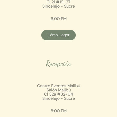
Cl 21 #19-27
Sincelejo - Sucre
6:00 PM
Cómo Llegar
Recepción
Centro Eventos Malibú
Salón Malibú
Cl 32a #32-04
Sincelejo - Sucre
8:00 PM