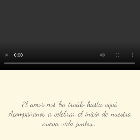
El amor nos ha traído hasta aquí.
Acompáñanos a celebrar el inicio de nuestra
nueva vida juntos...