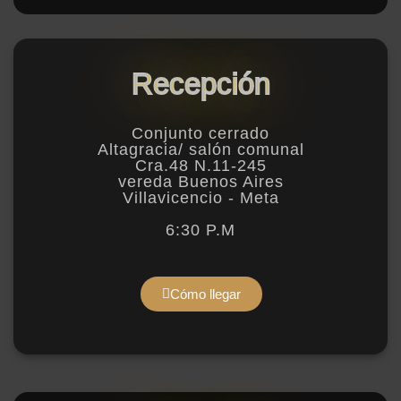
Recepción
Conjunto cerrado
Altagracia/ salón comunal
Cra.48 N.11-245
vereda Buenos Aires
Villavicencio - Meta
6:30 P.M
Cómo llegar