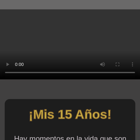
¡Mis 15 Años!
Hay momentos en la vida que son