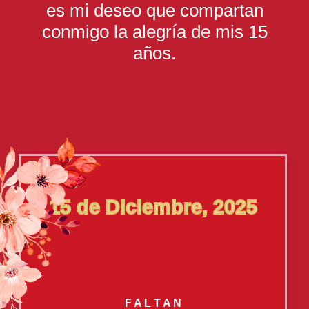
es mi deseo que compartan
conmigo la alegría de mis 15
años.
15 de Diciembre, 2025
F A L T A N