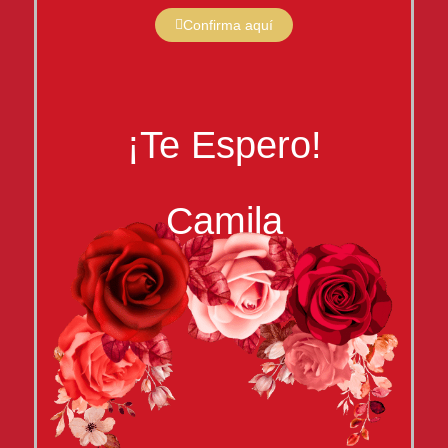
Confirma aquí
¡Te Espero!
Camila