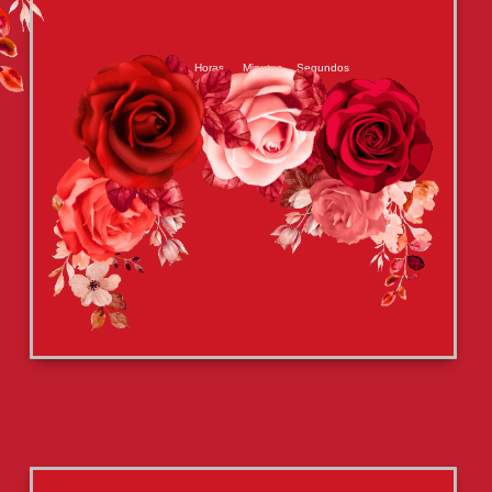
Días
Horas
Minutos
Segundos