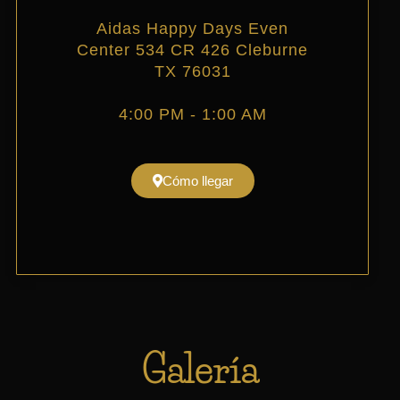
Aidas Happy Days Even
Center 534 CR 426 Cleburne
TX 76031
4:00 PM - 1:00 AM
Cómo llegar
Galería