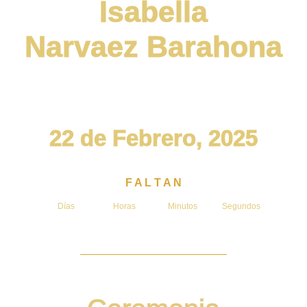
Isabella
Narvaez Barahona
22 de Febrero, 2025
F A L T A N
Días
Horas
Minutos
Segundos