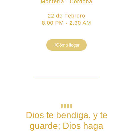
Montería - Córdoba
22 de Febrero
8:00 PM - 2:30 AM
Cómo llegar
""
Dios te bendiga, y te
guarde; Dios haga