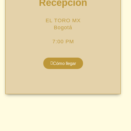
Recepción
EL TORO MX
Bogotá
7:00 PM
Cómo llegar