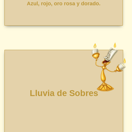
Azul, rojo, oro rosa y dorado.
Lluvia de Sobres