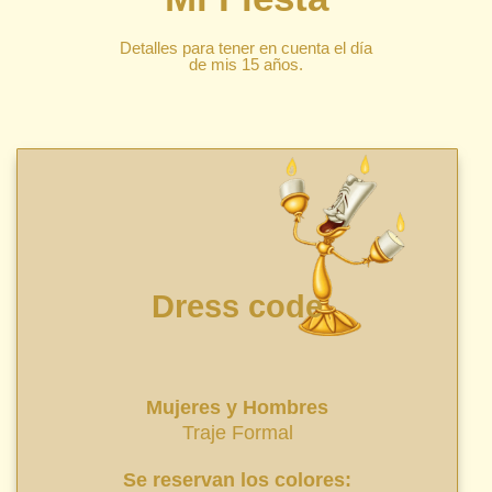
Detalles para tener en cuenta el día
de mis 15 años.
Dress code
Mujeres y Hombres
Traje Formal
Se reservan los colores: