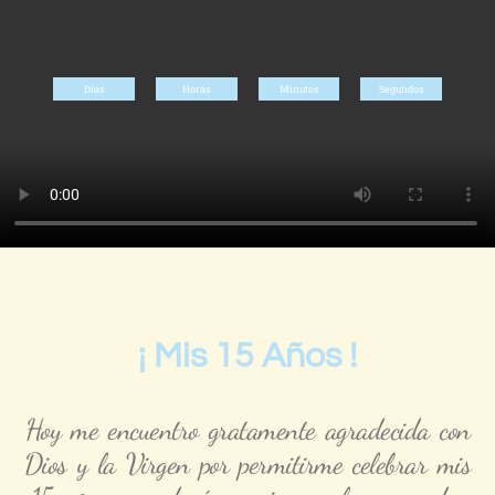
Días
Horas
Minutos
Segundos
¡ Mis 15 Años !
Hoy me encuentro gratamente agradecida con
Dios y la Virgen por permitirme celebrar mis