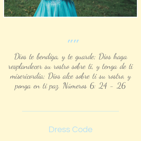
""
Dios te bendiga, y te guarde; Dios haga
resplandecer su rostro sobre ti, y tenga de ti
misericordia; Dios alce sobre ti su rostro, y
ponga en ti paz. Números 6: 24 - 26
Dress Code