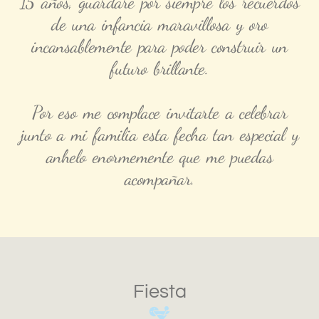
15 años, guardaré por siempre los recuerdos
de una infancia maravillosa y oro
incansablemente para poder construir un
futuro brillante.
Por eso me complace invitarte a celebrar
junto a mi familia esta fecha tan especial y
anhelo enormemente que me puedas
acompañar.
Fiesta