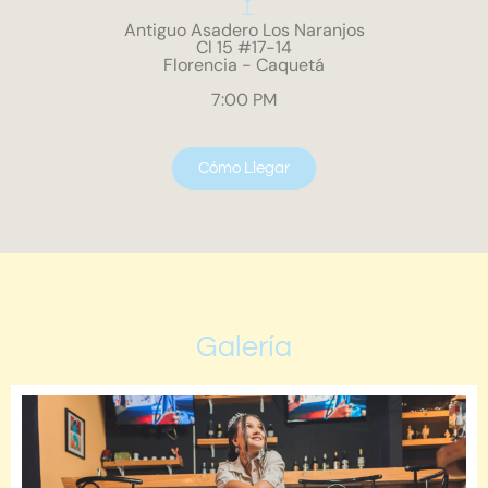
Antiguo Asadero Los Naranjos
Cl 15 #17-14
Florencia - Caquetá
7:00 PM
Cómo Llegar
Galería