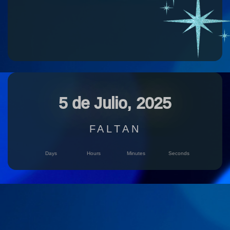
5 de Julio, 2025
FALTAN
Days
Hours
Minutes
Seconds