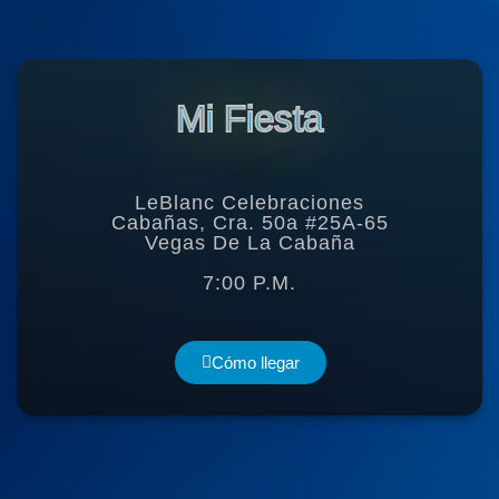
Mi Fiesta
LeBlanc Celebraciones
Cabañas, Cra. 50a #25A-65
Vegas De La Cabaña
7:00 P.M.
Cómo llegar