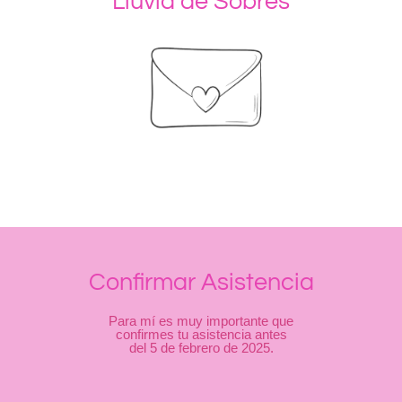
Lluvia de Sobres
Confirmar Asistencia
Para mí es muy importante que
confirmes tu asistencia antes
del 5 de febrero de 2025.