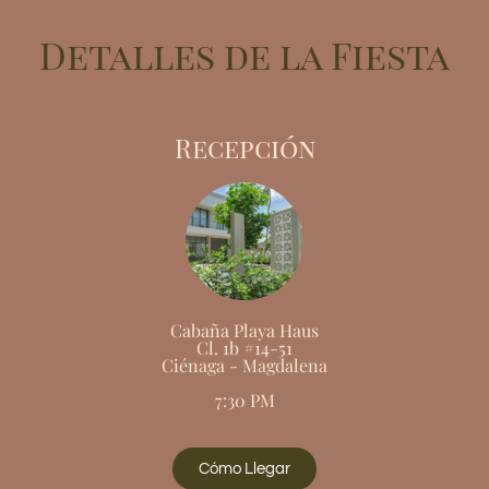
Detalles de la Fiesta
Recepción
Cabaña Playa Haus
Cl. 1b #14-51
Ciénaga - Magdalena
7:30 PM
Cómo Llegar