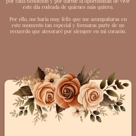
por cada bendición y por darme la oportunidad de vivir
este día rodeada de quienes más quiero.
Por ello, me haría muy feliz que me acompañaras en
este momento tan especial y formaras parte de un
recuerdo que atesoraré por siempre en mi corazón.