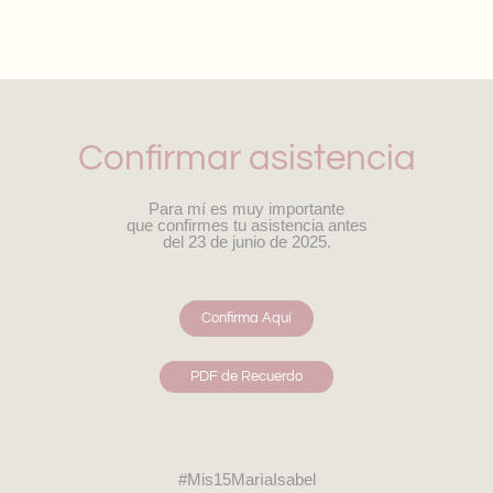
Confirmar asistencia
Para mí es muy importante
que confirmes tu asistencia antes
del 23 de junio de 2025.
Confirma Aquí
PDF de Recuerdo
#Mis15MarìaIsabel