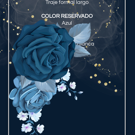
Traje formal largo
COLOR RESERVADO
Azul
HOMBRES
Camisa formal blanca