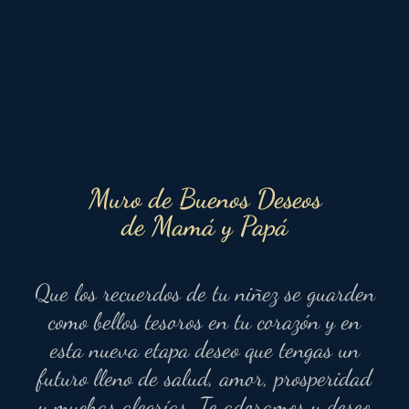
Muro de Buenos Deseos
de Mamá y Papá
Que los recuerdos de tu niñez se guarden
como bellos tesoros en tu corazón y en
esta nueva etapa deseo que tengas un
futuro lleno de salud, amor, prosperidad
y muchas alegrías. Te adoramos y deseo