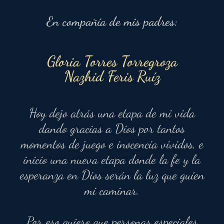
En compañía de mis padres:
Gloria Torres Torregroza
Nazhid Feris Ruíz
Hoy dejo atrás una etapa de mi vida
dando gracias a Dios por tantos
momentos de juego e inocencia vividos, e
inicio una nueva etapa donde la fe y la
esperanza en Dios serán la luz que guíen
mi caminar.
Por eso quiero que personas especiales