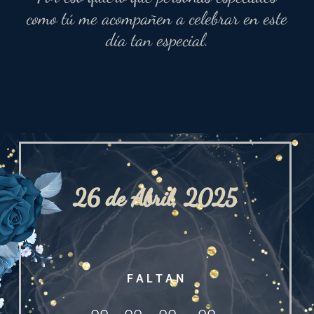
como tú me acompañen a celebrar en este
día tan especial.
26 de Abril, 2025
F A L T A N