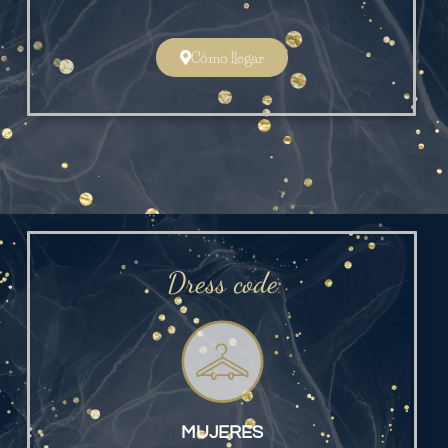
Cómo llegar
Dress code
MUJERES