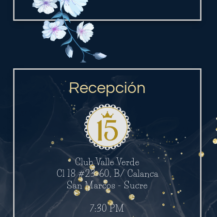
Recepción
Club Valle Verde
Cl 18 #23-60, B/ Calanca
San Marcos - Sucre
7:30 PM