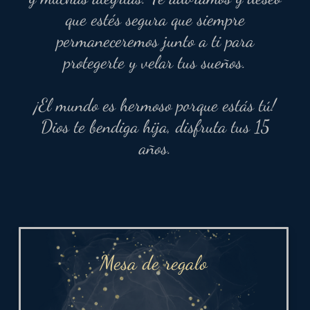
que estés segura que siempre
permaneceremos junto a ti para
protegerte y velar tus sueños.
¡El mundo es hermoso porque estás tú!
Dios te bendiga hija, disfruta tus 15
años.
Mesa de regalo