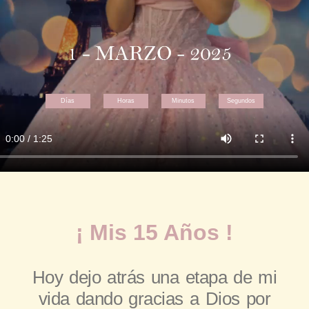
Días
Horas
Minutos
Segundos
¡ Mis 15 Años !
Hoy dejo atrás una etapa de mi
vida dando gracias a Dios por