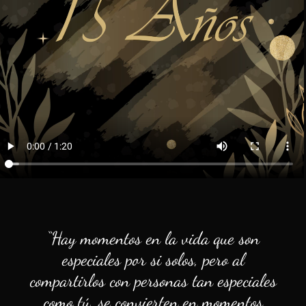
“Hay momentos en la vida que son
especiales por si solos, pero al
compartirlos con personas tan especiales
como tú, se convierten en momentos