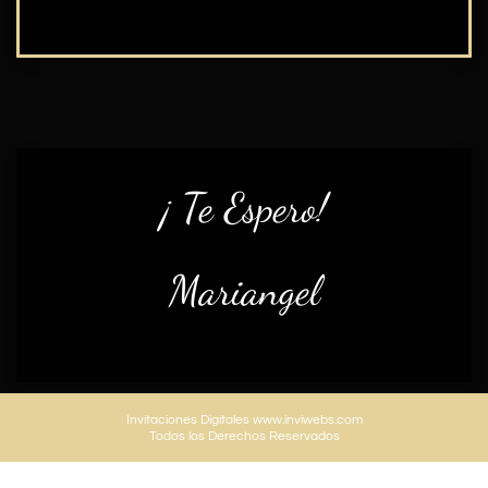
¡ Te Espero!
Mariangel
Invitaciones Digitales www.inviwebs.com
Todos los Derechos Reservados