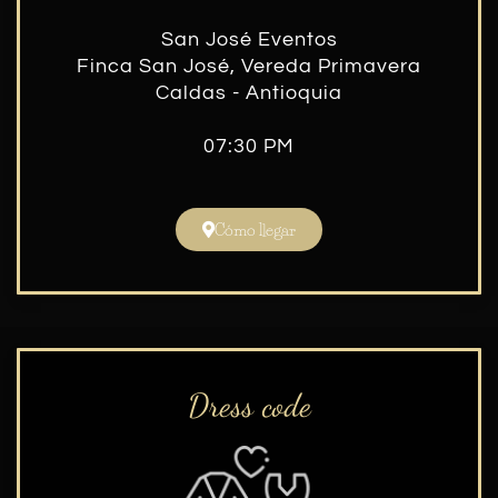
San José Eventos
Finca San José, Vereda Primavera
Caldas - Antioquia
07:30 PM
Cómo llegar
Dress code