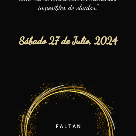
imposibles de olvidar."
Sábado 27 de Julio, 2024
F A L T A N